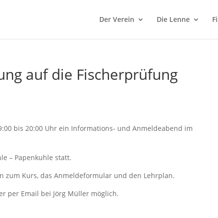
Der Verein
Die Lenne
F
ung auf die Fischerprüfung
19:00 bis 20:00 Uhr ein Informations- und Anmeldeabend im
hle – Papenkuhle statt.
en zum Kurs, das Anmeldeformular und den Lehrplan.
r per Email bei Jörg Müller möglich.