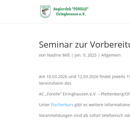
Seminar zur Vorbereit
von
Nadine Miß
|
Jan. 9, 2025
|
Allgemein
Am 10.03.2026 und 12.03.2026 findet jeweils 
Vereinsheim des
AC „Forelle“ Eiringhausen e.V. – Plettenberg/O
Unter
Fischerkurs
gibt es weitere Information
Voranmeldungen sind ab sofort telefonisch ode