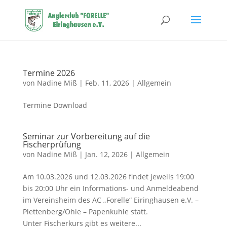
Termine 2026
von
Nadine Miß
|
Feb. 11, 2026
|
Allgemein
Termine Download
Seminar zur Vorbereitung auf die
Fischerprüfung
von
Nadine Miß
|
Jan. 12, 2026
|
Allgemein
Am 10.03.2026 und 12.03.2026 findet jeweils 19:00
bis 20:00 Uhr ein Informations- und Anmeldeabend
im Vereinsheim des AC „Forelle“ Eiringhausen e.V. –
Plettenberg/Ohle – Papenkuhle statt.
Unter Fischerkurs gibt es weitere...