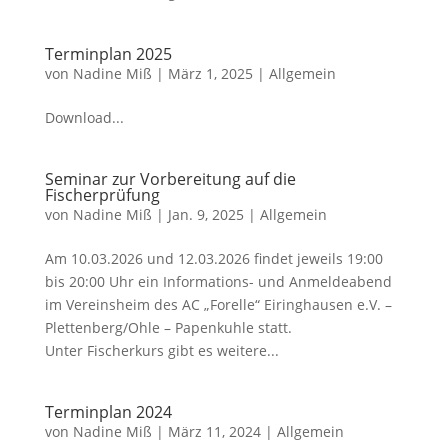
Terminplan 2025
von
Nadine Miß
|
März 1, 2025
|
Allgemein
Download...
Seminar zur Vorbereitung auf die
Fischerprüfung
von
Nadine Miß
|
Jan. 9, 2025
|
Allgemein
Am 10.03.2026 und 12.03.2026 findet jeweils 19:00
bis 20:00 Uhr ein Informations- und Anmeldeabend
im Vereinsheim des AC „Forelle“ Eiringhausen e.V. –
Plettenberg/Ohle – Papenkuhle statt.
Unter Fischerkurs gibt es weitere...
Terminplan 2024
von
Nadine Miß
|
März 11, 2024
|
Allgemein