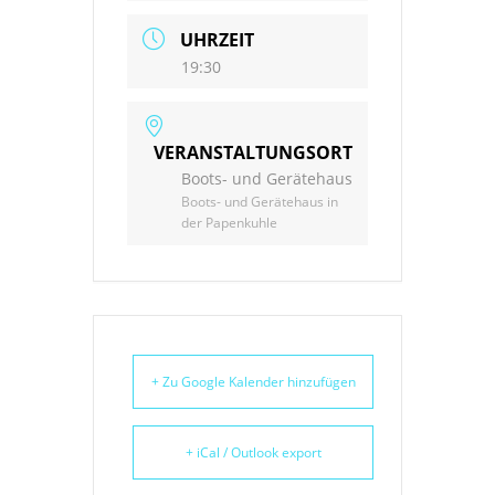
UHRZEIT
19:30
VERANSTALTUNGSORT
Boots- und Gerätehaus
Boots- und Gerätehaus in
der Papenkuhle
+ Zu Google Kalender hinzufügen
+ iCal / Outlook export